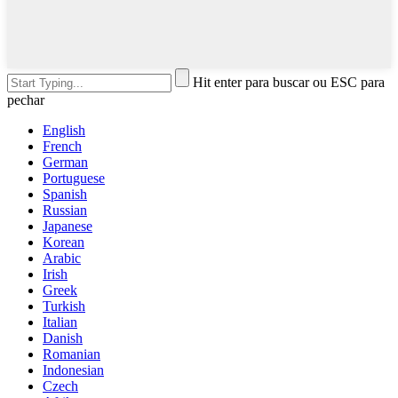
Hit enter para buscar ou ESC para
pechar
English
French
German
Portuguese
Spanish
Russian
Japanese
Korean
Arabic
Irish
Greek
Turkish
Italian
Danish
Romanian
Indonesian
Czech