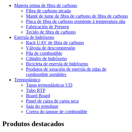
Materia prima de fibra de carbono
Fibra de carbono picada
Manté de lume de fibra de carbono de fibra de carbono
Placa de fibra de carbono resistente á temperatura alta
Fabricación de Prepreg
Tecido de fibra de carbono
Enerxía de hidróxeno
Rack UAV de fibra de carbono
Válvula de descompresión
Pila de combustible
Cilindro de hidróxeno
Bicicleta de enerxía de hidróxeno
Produtos de xeración de enerxía de pilas de
combustible portátiles
Termoplástico
Tapas termoplásticas UD
Tubo RTP
Board Board
Panel de caixa de carga seca
Saia do remolque
Correa do tanque de combustible
Produtos destacados