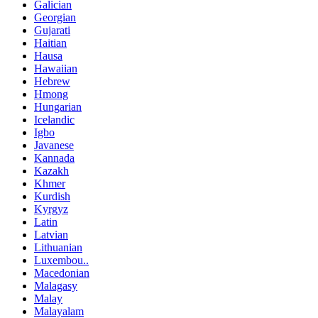
Galician
Georgian
Gujarati
Haitian
Hausa
Hawaiian
Hebrew
Hmong
Hungarian
Icelandic
Igbo
Javanese
Kannada
Kazakh
Khmer
Kurdish
Kyrgyz
Latin
Latvian
Lithuanian
Luxembou..
Macedonian
Malagasy
Malay
Malayalam