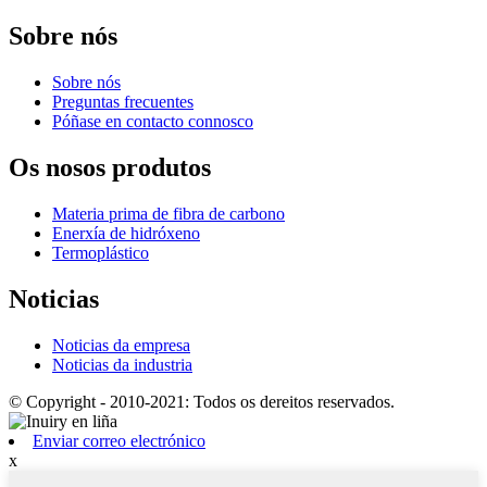
Sobre nós
Sobre nós
Preguntas frecuentes
Póñase en contacto connosco
Os nosos produtos
Materia prima de fibra de carbono
Enerxía de hidróxeno
Termoplástico
Noticias
Noticias da empresa
Noticias da industria
© Copyright - 2010-2021: Todos os dereitos reservados.
Enviar correo electrónico
x