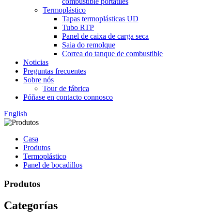
combustible portátiles
Termoplástico
Tapas termoplásticas UD
Tubo RTP
Panel de caixa de carga seca
Saia do remolque
Correa do tanque de combustible
Noticias
Preguntas frecuentes
Sobre nós
Tour de fábrica
Póñase en contacto connosco
English
Casa
Produtos
Termoplástico
Panel de bocadillos
Produtos
Categorías