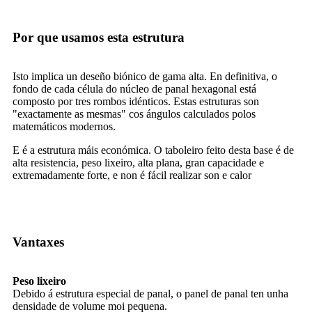
Por que usamos esta estrutura
Isto implica un deseño biónico de gama alta. En definitiva, o
fondo de cada célula do núcleo de panal hexagonal está
composto por tres rombos idénticos. Estas estruturas son
"exactamente as mesmas" cos ángulos calculados polos
matemáticos modernos.
E é a estrutura máis económica. O taboleiro feito desta base é de
alta resistencia, peso lixeiro, alta plana, gran capacidade e
extremadamente forte, e non é fácil realizar son e calor
Vantaxes
Peso lixeiro
Debido á estrutura especial de panal, o panel de panal ten unha
densidade de volume moi pequena.