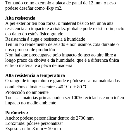
Tomando como exemplo a placa de panal de 12 mm, o peso
pódese deseñar como 4kg/ m2.
Alta resistencia
A pel exterior ten boa forza, o material básico ten unha alta
resistencia ao impacto e a rixidez global e pode resistir o impacto
e o dano do estrés físico grande
Resistencia á auga e resistencia á humidade
Ten un bo rendemento de selado e non usamos cola durante o
noso proceso de produción
Non hai que preocuparse polo impacto do uso ao aire libre a
longo prazo da choiva e da humidade, que é a diferenza única
entre o material e a placa de madeira
Alta resistencia á temperatura
O rango de temperatura é grande e pódese usar na maioría das
condicións climáticas entre - 40 ℃ e + 80 ℃
Protección do ambiente
Todas as materias primas poden ser 100% recicladas e non teñen
impacto no medio ambiente
Parámetro:
Ancho: pódese personalizar dentro de 2700 mm
Lonxitude: pódese personalizar
Espesor: entre 8 mm ~ 50 mm