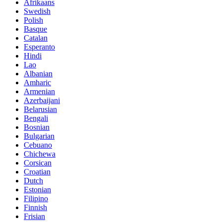
Afrikaans
Swedish
Polish
Basque
Catalan
Esperanto
Hindi
Lao
Albanian
Amharic
Armenian
Azerbaijani
Belarusian
Bengali
Bosnian
Bulgarian
Cebuano
Chichewa
Corsican
Croatian
Dutch
Estonian
Filipino
Finnish
Frisian