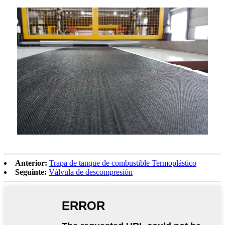
Anterior:
Trapa de tanque de combustible Termoplástico
Seguinte:
Válvula de descompresión