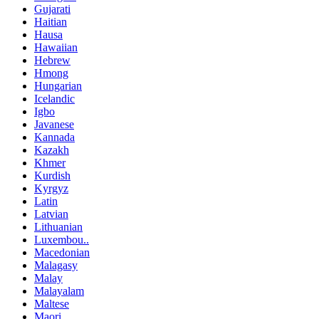
Gujarati
Haitian
Hausa
Hawaiian
Hebrew
Hmong
Hungarian
Icelandic
Igbo
Javanese
Kannada
Kazakh
Khmer
Kurdish
Kyrgyz
Latin
Latvian
Lithuanian
Luxembou..
Macedonian
Malagasy
Malay
Malayalam
Maltese
Maori