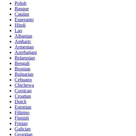
Polish
Basque
Catalan
Esperanto
Hindi
Lao
Albanian
Amharic
Armenian
Azerbaijani
Belarusian
Bengali
Bosnian
Bulgarian
Cebuano
Chichewa
Corsican
Croatian
Dutch
Estonian
Filipino
Finnish
Frisian
Galician
Georgian