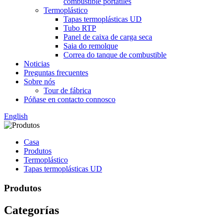
combustible portátiles
Termoplástico
Tapas termoplásticas UD
Tubo RTP
Panel de caixa de carga seca
Saia do remolque
Correa do tanque de combustible
Noticias
Preguntas frecuentes
Sobre nós
Tour de fábrica
Póñase en contacto connosco
English
Casa
Produtos
Termoplástico
Tapas termoplásticas UD
Produtos
Categorías