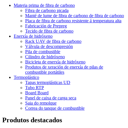
Materia prima de fibra de carbono
Fibra de carbono picada
Manté de lume de fibra de carbono de fibra de carbono
Placa de fibra de carbono resistente á temperatura alta
Fabricación de Prepreg
Tecido de fibra de carbono
Enerxía de hidróxeno
Rack UAV de fibra de carbono
Válvula de descompresión
Pila de combustible
Cilindro de hidróxeno
Bicicleta de enerxía de hidróxeno
Produtos de xeración de enerxía de pilas de
combustible portátiles
Termoplástico
Tapas termoplásticas UD
Tubo RTP
Board Board
Panel de caixa de carga seca
Saia do remolque
Correa do tanque de combustible
Produtos destacados