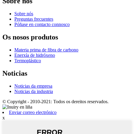
Sobre nós
Sobre nós
Preguntas frecuentes
Póñase en contacto connosco
Os nosos produtos
Materia prima de fibra de carbono
Enerxía de hidróxeno
Termoplástico
Noticias
Noticias da empresa
Noticias da industria
© Copyright - 2010-2021: Todos os dereitos reservados.
Enviar correo electrónico
x