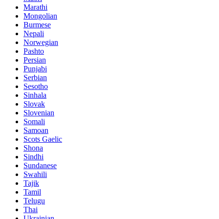
Marathi
Mongolian
Burmese
Nepali
Norwegian
Pashto
Persian
Punjabi
Serbian
Sesotho
Sinhala
Slovak
Slovenian
Somali
Samoan
Scots Gaelic
Shona
Sindhi
Sundanese
Swahili
Tajik
Tamil
Telugu
Thai
Ukrainian