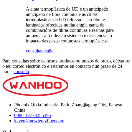
A cinta termoplástica de UD é un anticipado
anticipado de fibra continua e as cintas
termoplásticas de UD reforzadas en fibra e
laminadas ofrecidas nunha ampla gama de
combinacións de fibras continuas e resinas para
aumentar a rixidez / resistencia e resistencia ao
impacto das pezas compostas termoplásticas.
consulta
detalle
Para consultas sobre os nosos produtos ou prezos de prezo, déixanos
o teu correo electrónico e estaremos en contacto nun prazo de 24
horas.
consulta
Phoenix Qixia Industrial Park, Zhangjiagang City, Jiangsu,
China
0086-13773255395
kaven@newterayfiber.com