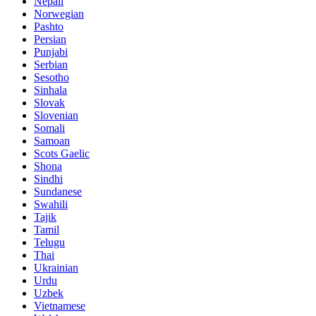
Nepali
Norwegian
Pashto
Persian
Punjabi
Serbian
Sesotho
Sinhala
Slovak
Slovenian
Somali
Samoan
Scots Gaelic
Shona
Sindhi
Sundanese
Swahili
Tajik
Tamil
Telugu
Thai
Ukrainian
Urdu
Uzbek
Vietnamese