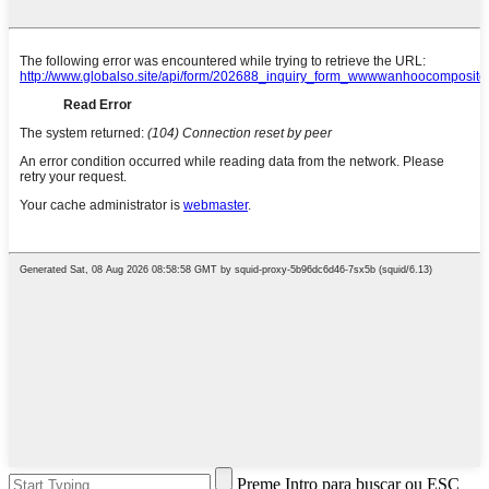
Preme Intro para buscar ou ESC