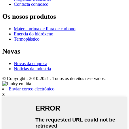
Contacta connosco
Os nosos produtos
Materia prima de fibra de carbono
Enerxía do hidróxeno
Termoplástico
Novas
Novas da empresa
Noticias da industria
© Copyright - 2010-2021 : Todos os dereitos reservados.
Enviar correo electrónico
x