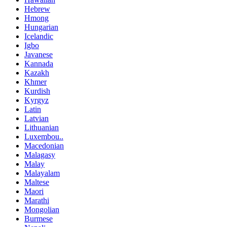
Hebrew
Hmong
Hungarian
Icelandic
Igbo
Javanese
Kannada
Kazakh
Khmer
Kurdish
Kyrgyz
Latin
Latvian
Lithuanian
Luxembou..
Macedonian
Malagasy
Malay
Malayalam
Maltese
Maori
Marathi
Mongolian
Burmese