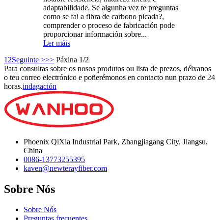
adaptabilidade. Se algunha vez te preguntas
como se fai a fibra de carbono picada?,
comprender o proceso de fabricación pode
proporcionar información sobre...
Ler máis
1
2
Seguinte >
>>
Páxina 1/2
Para consultas sobre os nosos produtos ou lista de prezos, déixanos
o teu correo electrónico e poñerémonos en contacto nun prazo de 24
horas.
indagación
Phoenix QiXia Industrial Park, Zhangjiagang City, Jiangsu,
China
0086-13773255395
kaven@newterayfiber.com
Sobre Nós
Sobre Nós
Preguntas frecuentes