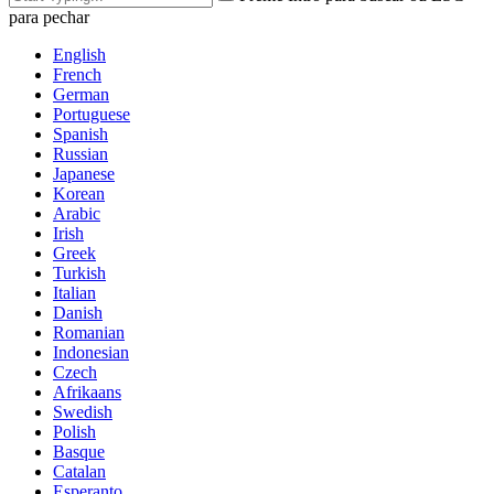
para pechar
English
French
German
Portuguese
Spanish
Russian
Japanese
Korean
Arabic
Irish
Greek
Turkish
Italian
Danish
Romanian
Indonesian
Czech
Afrikaans
Swedish
Polish
Basque
Catalan
Esperanto