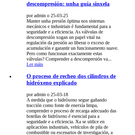
descompresión: unha guía sinxela
por admin o 25-03-25
Manter unha presión óptima nos sistemas
mecánicos e industriais é fundamental para a
seguridade e a eficiencia. As válvulas de
descompresión xogan un papel vital na
regulación da presión ao liberar o exceso de
acumulación e garantir un funcionamento suave.
Pero como funcionan exactamente estas
válvulas? Comprender a descompresión va...
Ler máis
O proceso de recheo dos cilindros de
hidróxeno explicado
por admin o 25-03-18
A medida que o hidróxeno segue gañando
tracción como fonte de enerxía limpa,
comprender o proceso de recarga adecuado das
botellas de hidróxeno é esencial para a
seguridade e a eficiencia. Xa se utilice en
aplicacións industriais, vehículos de pila de
combustible ou escenarios de investigación, a