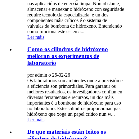
nas aplicacións de enerxía limpa. Non obstante,
almacenar e manexar o hidróxeno con seguridade
require tecnoloxía especializada, e un dos
compoñentes máis críticos é o sistema de
válvulas da bombona de hidróxeno. Entendendo
como funciona este sistema...
Ler máis
Como os cilindros de hidróxeno
melloran os experimentos de
laboratorio
por admin o 25-02-26
Os laboratorios son ambientes onde a precisión e
a eficiencia son primordiales. Para garantir os
mellores resultados, os investigadores confían en
diversas ferramentas e recursos, un dos máis
importantes é a bombona de hidróxeno para uso
no laboratorio. Estes cilindros proporcionan gas
hidróxeno que xoga un papel crítico nun w...
Ler máis
De que materiais están feitos os
cilindros de hidróxeno?