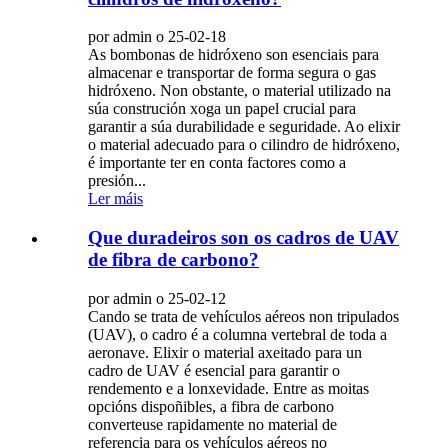
por admin o 25-02-18
As bombonas de hidróxeno son esenciais para
almacenar e transportar de forma segura o gas
hidróxeno. Non obstante, o material utilizado na
súa construción xoga un papel crucial para
garantir a súa durabilidade e seguridade. Ao elixir
o material adecuado para o cilindro de hidróxeno,
é importante ter en conta factores como a
presión...
Ler máis
Que duradeiros son os cadros de UAV
de fibra de carbono?
por admin o 25-02-12
Cando se trata de vehículos aéreos non tripulados
(UAV), o cadro é a columna vertebral de toda a
aeronave. Elixir o material axeitado para un
cadro de UAV é esencial para garantir o
rendemento e a lonxevidade. Entre as moitas
opcións dispoñibles, a fibra de carbono
converteuse rapidamente no material de
referencia para os vehículos aéreos no