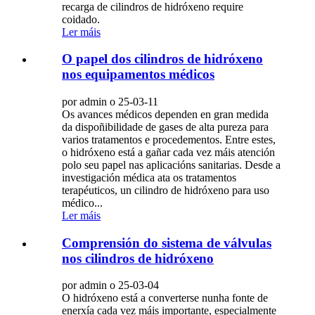
recarga de cilindros de hidróxeno require
coidado.
Ler máis
O papel dos cilindros de hidróxeno
nos equipamentos médicos
por admin o 25-03-11
Os avances médicos dependen en gran medida
da dispoñibilidade de gases de alta pureza para
varios tratamentos e procedementos. Entre estes,
o hidróxeno está a gañar cada vez máis atención
polo seu papel nas aplicacións sanitarias. Desde a
investigación médica ata os tratamentos
terapéuticos, un cilindro de hidróxeno para uso
médico...
Ler máis
Comprensión do sistema de válvulas
nos cilindros de hidróxeno
por admin o 25-03-04
O hidróxeno está a converterse nunha fonte de
enerxía cada vez máis importante, especialmente