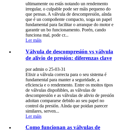
ultimamente ou estás notando un rendemento
irregular, o culpable pode ser máis pequeno do
que pensas. A válvula de descompresión, aínda
que é un compoñente compacto, xoga un papel
fundamental para facilitar o arranque do motor e
garantir un bo funcionamento. Porén, cando
funciona mal, pode cr...
Ler máis
Válvula de descompresión vs válvula
de alivio de presión: diferenzas clave
por admin o 25-03-31
Elixir a válvula correcta para o seu sistema é
fundamental para manter a seguridade, a
eficiencia e o rendemento. Entre os moitos tipos
de válvulas dispoñibles, as válvulas de
descompresión e as válvulas de alivio de presión
adoitan compararse debido ao seu papel no
control da presión. Aínda que poidan parecer
similares, serven...
Ler máis
Como funcionan as válvulas de