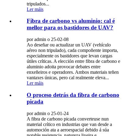
tripulados...
Ler máis
Fibra de carbono vs aluminio: cal é
mellor para os bastidores de UAV?
por admin o 25-02-08
Ao deseñar ou actualizar un UAV (vehículo
aéreo non tripulado), cada compoñente importa,
especialmente os bastidores que levan cargas
útiles críticas. A elección entre fibra de carbono e
aluminio adoita provocar debates entre
enxeñeiros e operadores. Ambos materiais teñen
vantaxes únicas, pero cal realmente eleva...
Ler máis
O proceso detrás da fibra de carbono
picada
por admin o 25-01-24
A fibra de carbono picada converteuse nun
material crítico en industrias que van desde a
automoción ata a aeroespacial debido á súa
notable resistencia, natureza lixeira e