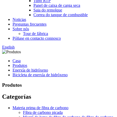
Tubo RTP
Panel de caixa de carga seca
Saia do remolque
Correa do tanque de combustible
Noticias
Preguntas frecuentes
Sobre nós
Tour de fábrica
Póñase en contacto connosco
English
Casa
Produtos
Enerxía de hidróxeno
Bicicleta de enerxía de hidróxeno
Produtos
Categorías
Materia prima de fibra de carbono
Fibra de carbono picada