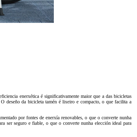
iciencia enerxética é significativamente maior que a das bicicletas
. O deseño da bicicleta tamén é lixeiro e compacto, o que facilita a
imentado por fontes de enerxía renovables, o que o converte nunha
ra ser seguro e fiable, o que o converte nunha elección ideal para