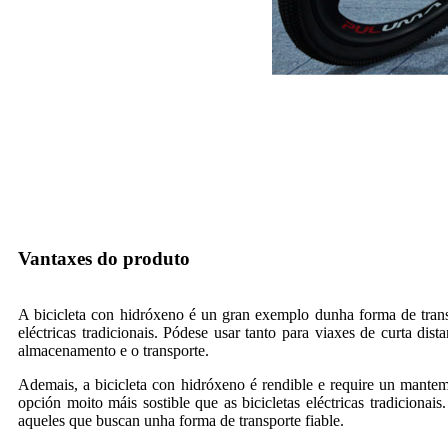
Vantaxes do produto
A bicicleta con hidróxeno é un gran exemplo dunha forma de transpo
eléctricas tradicionais. Pódese usar tanto para viaxes de curta dis
almacenamento e o transporte.
Ademais, a bicicleta con hidróxeno é rendible e require un mante
opción moito máis sostible que as bicicletas eléctricas tradicion
aqueles que buscan unha forma de transporte fiable.