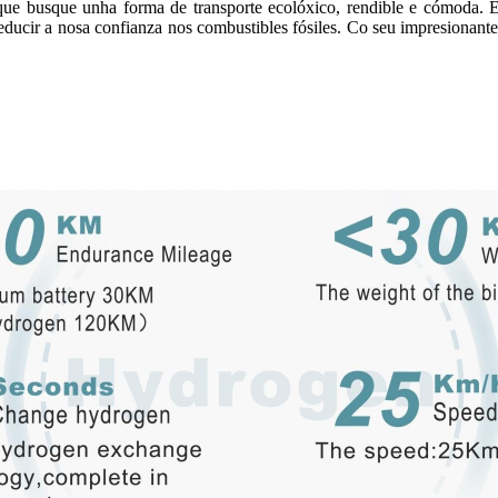
 que busque unha forma de transporte ecolóxico, rendible e cómoda. 
 reducir a nosa confianza nos combustibles fósiles. Co seu impresionant