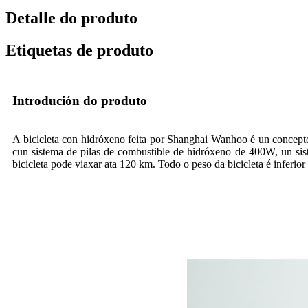
Detalle do produto
Etiquetas de produto
Introdución do produto
A bicicleta con hidróxeno feita por Shanghai Wanhoo é un concepto
cun sistema de pilas de combustible de hidróxeno de 400W, un si
bicicleta pode viaxar ata 120 km. Todo o peso da bicicleta é inferio