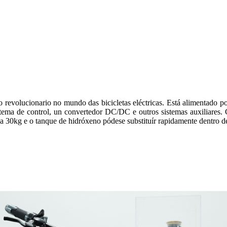
 revolucionario no mundo das bicicletas eléctricas. Está alimentado
stema de control, un convertedor DC/DC e outros sistemas auxiliares
r a 30kg e o tanque de hidróxeno pódese substituír rapidamente dentro 