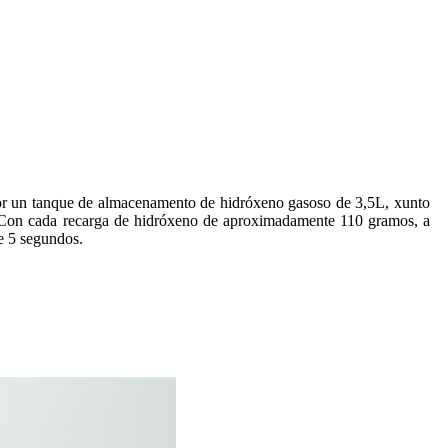
 por un tanque de almacenamento de hidróxeno gasoso de 3,5L, xunto
. Con cada recarga de hidróxeno de aproximadamente 110 gramos, a
de 5 segundos.