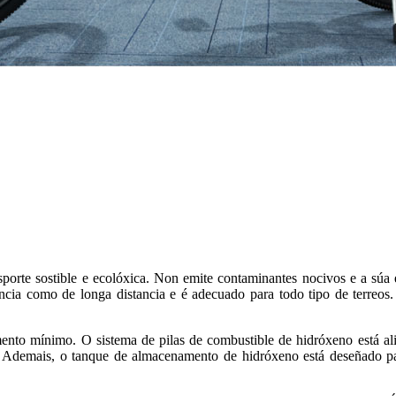
rte sostible e ecolóxica. Non emite contaminantes nocivos e a súa ef
tancia como de longa distancia e é adecuado para todo tipo de terreos
mento mínimo. O sistema de pilas de combustible de hidróxeno está al
ais. Ademais, o tanque de almacenamento de hidróxeno está deseñado pa