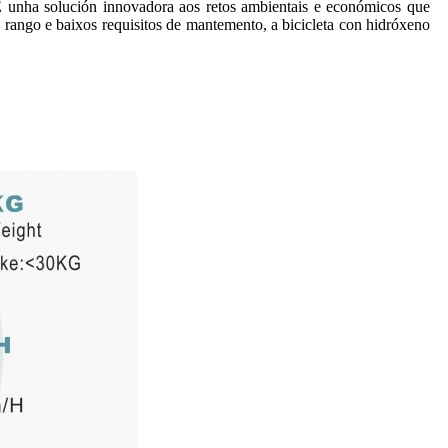
É unha solución innovadora aos retos ambientais e económicos que
e rango e baixos requisitos de mantemento, a bicicleta con hidróxeno