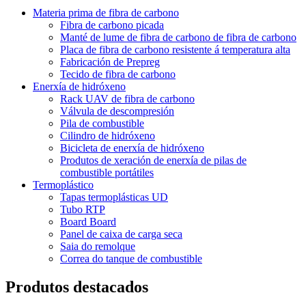
Materia prima de fibra de carbono
Fibra de carbono picada
Manté de lume de fibra de carbono de fibra de carbono
Placa de fibra de carbono resistente á temperatura alta
Fabricación de Prepreg
Tecido de fibra de carbono
Enerxía de hidróxeno
Rack UAV de fibra de carbono
Válvula de descompresión
Pila de combustible
Cilindro de hidróxeno
Bicicleta de enerxía de hidróxeno
Produtos de xeración de enerxía de pilas de
combustible portátiles
Termoplástico
Tapas termoplásticas UD
Tubo RTP
Board Board
Panel de caixa de carga seca
Saia do remolque
Correa do tanque de combustible
Produtos destacados