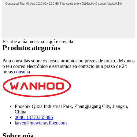
Escribe a túa mensaxe aquí e enviala
Produto
categorías
Para consultas sobre os nosos produtos ou prezos de prezo, déixanos
o teu correo electrónico e estaremos en contacto nun prazo de 24
horas.
consulta
Phoenix Qixia Industrial Park, Zhangjiagang City, Jiangsu,
China
0086-13773255395
kaven@newterayfiber.com
Sobre nós