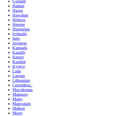
Gujarati
Haitian
Hausa
Hawaiian
Hebrew
Hmong
Hungarian
Icelandic
Igbo
Javanese
Kannada
Kazakh
Khmer
Kurdish
Kyrgyz
Latin
Latvian
Lithuanian
Luxembou..
Macedonian
Malagasy
Malay
Malayalam
Maltese
Maori