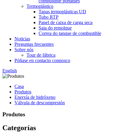
combustible portátiles
Termoplástico
Tapas termoplásticas UD
Tubo RTP
Panel de caixa de carga seca
Saia do remolque
Correa do tanque de combustible
Noticias
Preguntas frecuentes
Sobre nós
Tour de fábrica
Póñase en contacto connosco
English
Casa
Produtos
Enerxía de hidróxeno
Válvula de descompresión
Produtos
Categorías