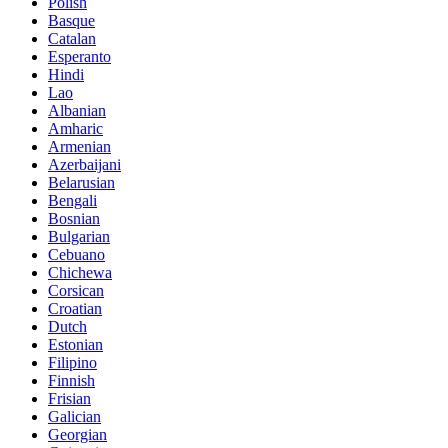
Polish
Basque
Catalan
Esperanto
Hindi
Lao
Albanian
Amharic
Armenian
Azerbaijani
Belarusian
Bengali
Bosnian
Bulgarian
Cebuano
Chichewa
Corsican
Croatian
Dutch
Estonian
Filipino
Finnish
Frisian
Galician
Georgian