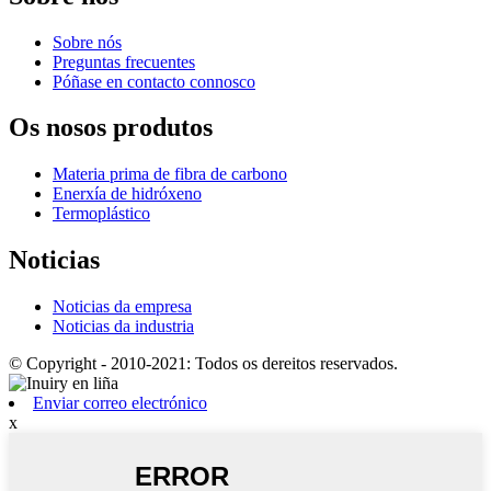
Sobre nós
Preguntas frecuentes
Póñase en contacto connosco
Os nosos produtos
Materia prima de fibra de carbono
Enerxía de hidróxeno
Termoplástico
Noticias
Noticias da empresa
Noticias da industria
© Copyright - 2010-2021: Todos os dereitos reservados.
Enviar correo electrónico
x