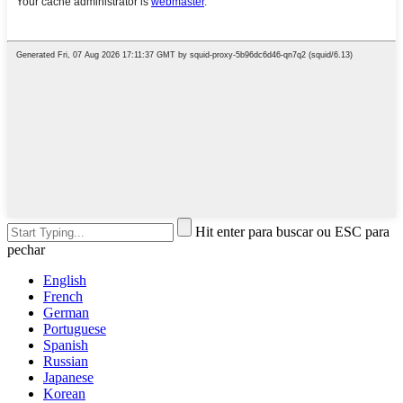
Hit enter para buscar ou ESC para
pechar
English
French
German
Portuguese
Spanish
Russian
Japanese
Korean