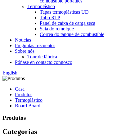
combustible portátiles
Termoplástico
Tapas termoplásticas UD
Tubo RTP
Panel de caixa de carga seca
Saia do remolque
Correa do tanque de combustible
Noticias
Preguntas frecuentes
Sobre nós
Tour de fábrica
Póñase en contacto connosco
English
Casa
Produtos
Termoplástico
Board Board
Produtos
Categorías