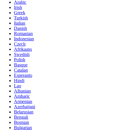
Arabic
Irish
Greek
Turkish
Italian
Danish
Romanian
Indonesian
Czech
Afrikaans
Swedish
Polish
Basque
Catalan
Esperanto
Hindi
Lao
Albanian
Amharic
Armenian
Azerbaijani
Belarusian
Bengali
Bosnian
Bulgarian