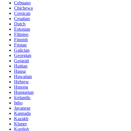
Cebuano
Chichewa
Corsican
Croatian
Dutch
Estonian
Filipino
Finnish
Frisian
Galician
Georgian
Gujarati
Haitian
Hausa
Hawaiian
Hebrew
Hmong
Hungarian
Icelandic
Igbo
Javanese
Kannada
Kazakh
Khmer
Kurdish