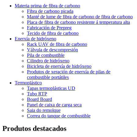
Materia prima de fibra de carbono
Fibra de carbono picada
Manté de lume de fibra de carbono de fibra de carbono
Placa de fibra de carbono resistente á temperatura alta
Fabricación de Prepreg
Tecido de fibra de carbono
Enerxía de hidróxeno
Rack UAV de fibra de carbono
Válvula de descompresión
Pila de combustible
Cilindro de hidróxeno
Bicicleta de enerxía de hidróxeno
Produtos de xeración de enerxía de pilas de
combustible portátiles
Termoplástico
Tapas termoplásticas UD
Tubo RTP
Board Board
Panel de caixa de carga seca
Saia do remolque
Correa do tanque de combustible
Produtos destacados