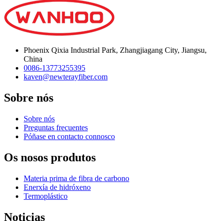
Phoenix Qixia Industrial Park, Zhangjiagang City, Jiangsu,
China
0086-13773255395
kaven@newterayfiber.com
Sobre nós
Sobre nós
Preguntas frecuentes
Póñase en contacto connosco
Os nosos produtos
Materia prima de fibra de carbono
Enerxía de hidróxeno
Termoplástico
Noticias