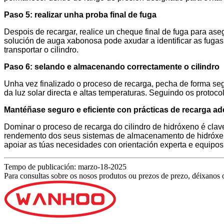
Paso 5: realizar unha proba final de fuga
Despois de recargar, realice un cheque final de fuga para as
solución de auga xabonosa pode axudar a identificar as fuga
transportar o cilindro.
Paso 6: selando e almacenando correctamente o cilindro
Unha vez finalizado o proceso de recarga, pecha de forma segur
da luz solar directa e altas temperaturas. Seguindo os proto
Mantéñase seguro e eficiente con prácticas de recarga a
Dominar o proceso de recarga do cilindro de hidróxeno é clave
rendemento dos seus sistemas de almacenamento de hidróxeno.
apoiar as túas necesidades con orientación experta e equipo
Tempo de publicación: marzo-18-2025
Para consultas sobre os nosos produtos ou prezos de prezo, déixanos o