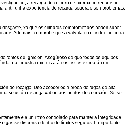
nvestigación, a recarga do cilindro de hidróxeno require un
garantir unha experiencia de recarga segura e sen problemas.
ou desgaste, xa que os cilindros comprometidos poden supor
idade. Ademais, comprobe que a válvula do cilindro funciona
 de fontes de ignición. Asegúrese de que todos os equipos
ándar da industria minimizarán os riscos e crearán un
ción de recarga. Use accesorios a proba de fugas de alta
 unha solución de auga xabón aos puntos de conexión. Se se
lentamente e a un ritmo controlado para manter a integridade
 o gas se dispensa dentro de límites seguros. É importante