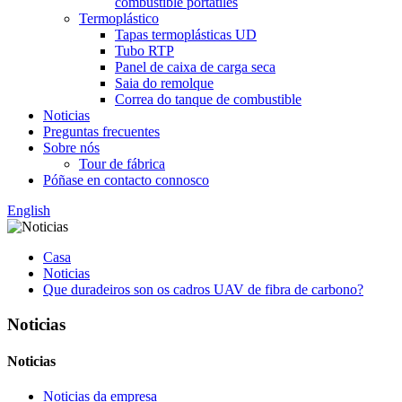
combustible portátiles
Termoplástico
Tapas termoplásticas UD
Tubo RTP
Panel de caixa de carga seca
Saia do remolque
Correa do tanque de combustible
Noticias
Preguntas frecuentes
Sobre nós
Tour de fábrica
Póñase en contacto connosco
English
Casa
Noticias
Que duradeiros son os cadros UAV de fibra de carbono?
Noticias
Noticias
Noticias da empresa