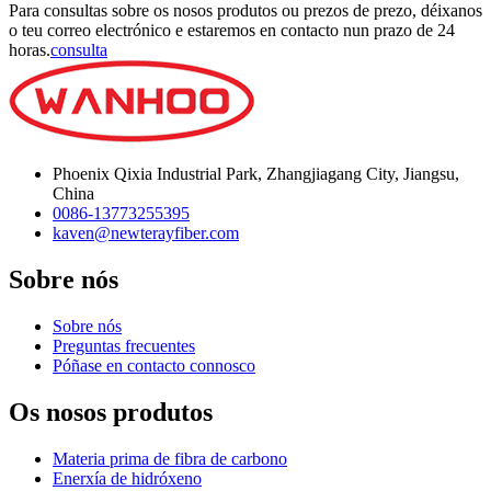
Para consultas sobre os nosos produtos ou prezos de prezo, déixanos
o teu correo electrónico e estaremos en contacto nun prazo de 24
horas.
consulta
Phoenix Qixia Industrial Park, Zhangjiagang City, Jiangsu,
China
0086-13773255395
kaven@newterayfiber.com
Sobre nós
Sobre nós
Preguntas frecuentes
Póñase en contacto connosco
Os nosos produtos
Materia prima de fibra de carbono
Enerxía de hidróxeno