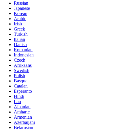
Russian
Japanese
Korean
Arabic
Irish
Greek
Turkish
Italian
Danish
Romanian
Indonesian
Czech
Afrikaans
Swedish
Polish
Basque
Catalan
Esperanto
Hindi
Lao
Albanian
Amharic
Armenian
Azerbaijani
Belarusian