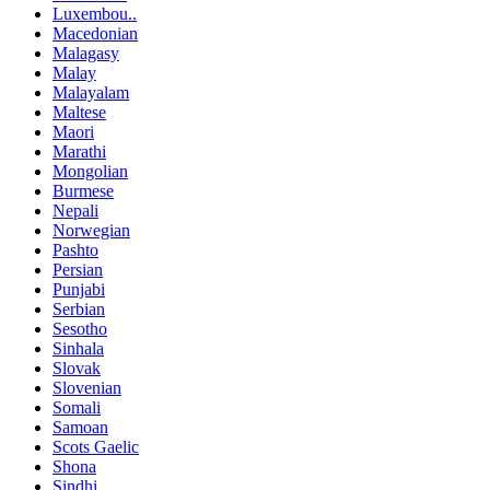
Luxembou..
Macedonian
Malagasy
Malay
Malayalam
Maltese
Maori
Marathi
Mongolian
Burmese
Nepali
Norwegian
Pashto
Persian
Punjabi
Serbian
Sesotho
Sinhala
Slovak
Slovenian
Somali
Samoan
Scots Gaelic
Shona
Sindhi