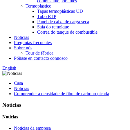
combustible portátiles
Termoplástico
Tapas termoplásticas UD
Tubo RTP
Panel de caixa de carga seca
Saia do remolque
Correa do tanque de combustible
Noticias
Preguntas frecuentes
Sobre nós
Tour de fábrica
Póñase en contacto connosco
English
Casa
Noticias
Comprender a densidade de fibra de carbono picada
Noticias
Noticias
Noticias da empresa