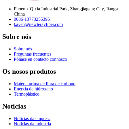
Phoenix Qixia Industrial Park, Zhangjiagang City, Jiangsu,
China
0086-13773255395
kaven@newterayfiber.com
Sobre nós
Sobre nós
Preguntas frecuentes
Póñase en contacto connosco
Os nosos produtos
Materia prima de fibra de carbono
Enerxía de hidróxeno
Termoplástico
Noticias
Noticias da empresa
Noticias da industria