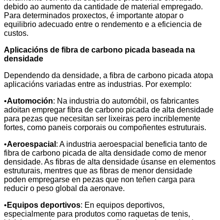
debido ao aumento da cantidade de material empregado.
Para determinados proxectos, é importante atopar o
equilibrio adecuado entre o rendemento e a eficiencia de
custos.
Aplicacións de fibra de carbono picada baseada na
densidade
Dependendo da densidade, a fibra de carbono picada atopa
aplicacións variadas entre as industrias. Por exemplo:
•
Automoción
: Na industria do automóbil, os fabricantes
adoitan empregar fibra de carbono picada de alta densidade
para pezas que necesitan ser lixeiras pero incriblemente
fortes, como paneis corporais ou compoñentes estruturais.
•
Aeroespacial
: A industria aeroespacial beneficia tanto de
fibra de carbono picada de alta densidade como de menor
densidade. As fibras de alta densidade úsanse en elementos
estruturais, mentres que as fibras de menor densidade
poden empregarse en pezas que non teñen carga para
reducir o peso global da aeronave.
•
Equipos deportivos
: En equipos deportivos,
especialmente para produtos como raquetas de tenis,