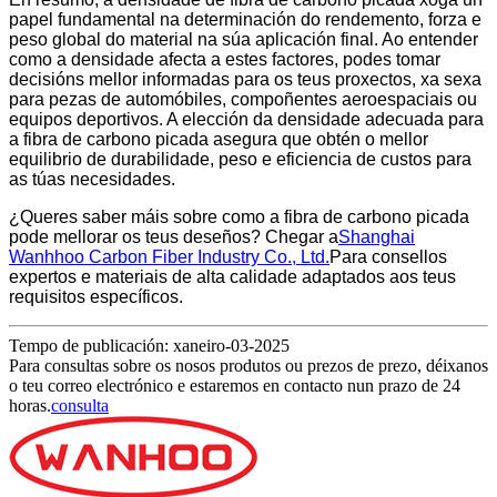
papel fundamental na determinación do rendemento, forza e
peso global do material na súa aplicación final. Ao entender
como a densidade afecta a estes factores, podes tomar
decisións mellor informadas para os teus proxectos, xa sexa
para pezas de automóbiles, compoñentes aeroespaciais ou
equipos deportivos. A elección da densidade adecuada para
a fibra de carbono picada asegura que obtén o mellor
equilibrio de durabilidade, peso e eficiencia de custos para
as túas necesidades.
¿Queres saber máis sobre como a fibra de carbono picada
pode mellorar os teus deseños? Chegar a
Shanghai
Wanhhoo Carbon Fiber Industry Co., Ltd.
Para consellos
expertos e materiais de alta calidade adaptados aos teus
requisitos específicos.
Tempo de publicación: xaneiro-03-2025
Para consultas sobre os nosos produtos ou prezos de prezo, déixanos
o teu correo electrónico e estaremos en contacto nun prazo de 24
horas.
consulta