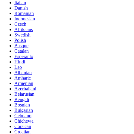
Italian
Danish
Romanian
Indonesian
Czech
Afrikaans
Swedish
Polish
Basque
Catalan
Esperanto
Hindi
Lao
Albanian
Amharic
Armenian
Azerbaijani
Belarusian
Bengali
Bosnian
Bulgarian
Cebuano
Chichewa
Corsican
Croatian