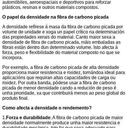
automóbiles, aeroespaciais e deportivos para reforzar
plásticos, resinas e outros materiais compostos.
O papel da densidade na fibra de carbono picada
A densidade refírese á masa da fibra de carbono picada por
volume de unidade e xoga un papel crítico na determinación
das propiedades xerais do material. Canto maior sexa a
densidade de fibra de carbono picada, máis embaladas as
fibras están dentro dun determinado volume. Isto afecta á
forza, peso e flexibilidade do material composto no que se
incorpora.
Por exemplo, a fibra de carbono picada de alta densidade
proporciona maior resistencia e rixidez, tornándoa ideal para
aplicacións que requiran altas capacidades de carga ou
rixidez. Por outra banda, pódese usar a fibra de carbono
picada de menor densidade cando a redución de peso é
unha prioridade, xa que contribuirá menos ao peso global do
produto final.
Como afecta a densidade o rendemento?
1.
Forza e durabilidade
: A fibra de carbono picada de maior
densidade normalmente produce unha maior resistencia e
durabilidade mecánica. Isto fai que sexa adecuado para