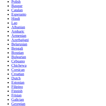
Polish
Basque
Catalan
Esperanto
Hindi
Lao
Albanian
Amharic
Armenian
Azerbaijani
Belarusian
Bengali
Bosnian
Bulgarian
Cebuano
Chichewa
Corsican
Croatian
Dutch
Estonian
Filipino
Finnish
Frisian
Galician
Georgian