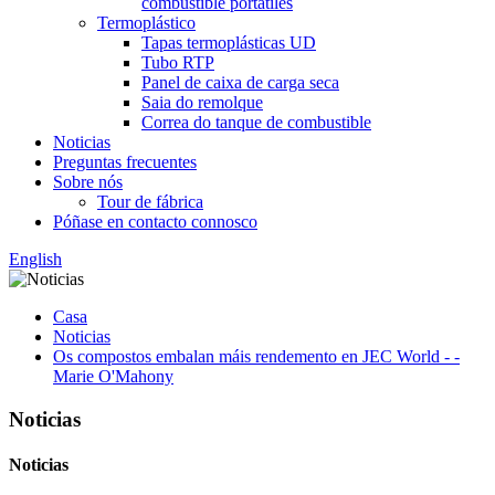
combustible portátiles
Termoplástico
Tapas termoplásticas UD
Tubo RTP
Panel de caixa de carga seca
Saia do remolque
Correa do tanque de combustible
Noticias
Preguntas frecuentes
Sobre nós
Tour de fábrica
Póñase en contacto connosco
English
Casa
Noticias
Os compostos embalan máis rendemento en JEC World - -
Marie O'Mahony
Noticias
Noticias