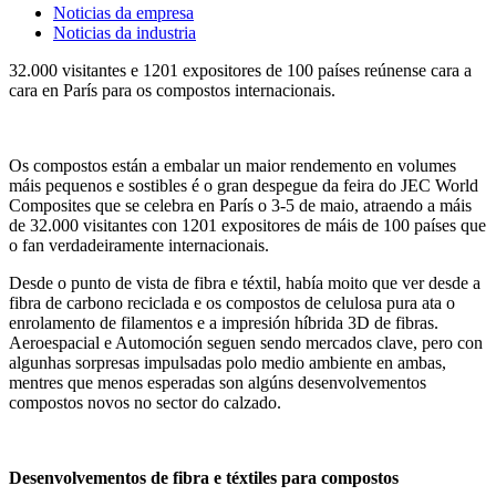
Noticias da empresa
Noticias da industria
32.000 visitantes e 1201 expositores de 100 países reúnense cara a
cara en París para os compostos internacionais.
Os compostos están a embalar un maior rendemento en volumes
máis pequenos e sostibles é o gran despegue da feira do JEC World
Composites que se celebra en París o 3-5 de maio, atraendo a máis
de 32.000 visitantes con 1201 expositores de máis de 100 países que
o fan verdadeiramente internacionais.
Desde o punto de vista de fibra e téxtil, había moito que ver desde a
fibra de carbono reciclada e os compostos de celulosa pura ata o
enrolamento de filamentos e a impresión híbrida 3D de fibras.
Aeroespacial e Automoción seguen sendo mercados clave, pero con
algunhas sorpresas impulsadas polo medio ambiente en ambas,
mentres que menos esperadas son algúns desenvolvementos
compostos novos no sector do calzado.
Desenvolvementos de fibra e téxtiles para compostos