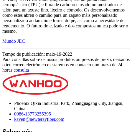
termoplástico (TPU) e fibra de carbono e usado no mostrador de
talón para un axuste fino, lixeiro e cómodo. Os desenvolvementos
como estes abren o camiño para un zapato máis personalizado
personalizado ao tamaño e forma do pé, así como a necesidade de
rendemento. O futuro do calzado e dos compostos nunca pode ser o
mesmo.
Mundo JEC
Tempo de publicación: maio-19-2022
Para consultas sobre os nosos produtos ou prezos de prezo, déixanos
o teu correo electrónico e estaremos en contacto nun prazo de 24
horas.
consulta
Phoenix Qixia Industrial Park, Zhangjiagang City, Jiangsu,
China
0086-13773255395
kaven@newterayfiber.com
Sobre nós