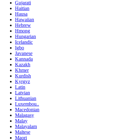
Gujarati
Haitian
Hausa
Hawaiian
Hebrew
Hmong
Hungarian
Icelandic
Igbo
Javanese
Kannada
Kazakh
Khmer
Kurdish
Kyrgyz
Latin
Latvian
Lithuanian
Luxembou..
Macedonian
Malagasy
Malay
Malayalam
Maltese
Maori