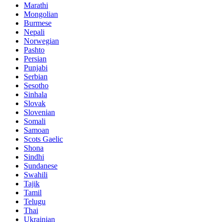
Marathi
Mongolian
Burmese
Nepali
Norwegian
Pashto
Persian
Punjabi
Serbian
Sesotho
Sinhala
Slovak
Slovenian
Somali
Samoan
Scots Gaelic
Shona
Sindhi
Sundanese
Swahili
Tajik
Tamil
Telugu
Thai
Ukrainian